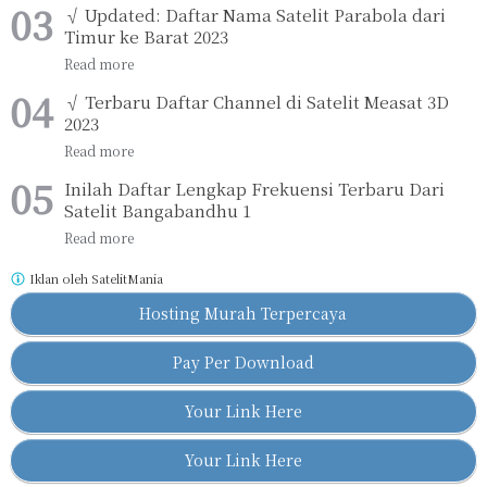
√ Updated: Daftar Nama Satelit Parabola dari
Timur ke Barat 2023
√ Terbaru Daftar Channel di Satelit Measat 3D
2023
Inilah Daftar Lengkap Frekuensi Terbaru Dari
Satelit Bangabandhu 1
Iklan oleh
SatelitMania
Hosting Murah Terpercaya
Pay Per Download
Your Link Here
Your Link Here