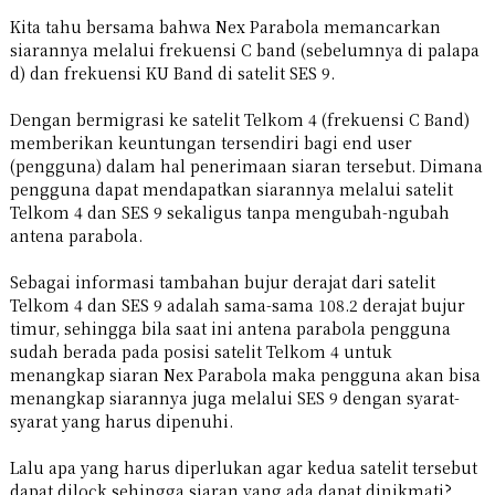
Kita tahu bersama bahwa Nex Parabola memancarkan
siarannya melalui frekuensi C band (sebelumnya di palapa
d) dan frekuensi KU Band di satelit SES 9.
Dengan bermigrasi ke satelit Telkom 4 (frekuensi C Band)
memberikan keuntungan tersendiri bagi end user
(pengguna) dalam hal penerimaan siaran tersebut. Dimana
pengguna dapat mendapatkan siarannya melalui satelit
Telkom 4 dan SES 9 sekaligus tanpa mengubah-ngubah
antena parabola.
Sebagai informasi tambahan bujur derajat dari satelit
Telkom 4 dan SES 9 adalah sama-sama 108.2 derajat bujur
timur, sehingga bila saat ini antena parabola pengguna
sudah berada pada posisi satelit Telkom 4 untuk
menangkap siaran Nex Parabola maka pengguna akan bisa
menangkap siarannya juga melalui SES 9 dengan syarat-
syarat yang harus dipenuhi.
Lalu apa yang harus diperlukan agar kedua satelit tersebut
dapat dilock sehingga siaran yang ada dapat dinikmati?