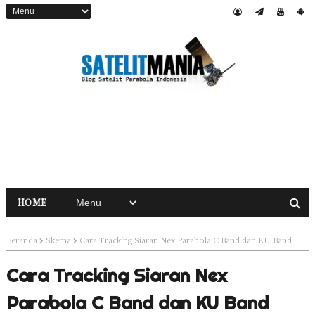
HOME
Beranda
Skema
Cara Tracking Siaran Nex Parabola C Band dan KU Band
Cara Tracking Siaran Nex
Parabola C Band dan KU Band