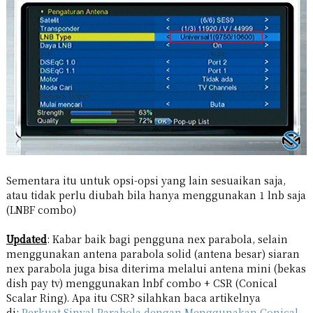
Sementara itu untuk opsi-opsi yang lain sesuaikan saja,
atau tidak perlu diubah bila hanya menggunakan 1 lnb saja
(LNBF combo)
Updated
: Kabar baik bagi pengguna nex parabola, selain
menggunakan antena parabola solid (antena besar) siaran
nex parabola juga bisa diterima melalui antena mini (bekas
dish pay tv) menggunakan lnbf combo + CSR (Conical
Scalar Ring). Apa itu CSR? silahkan baca artikelnya
di:
Perkuat Sinyal Parabola dengan Menggunakan Conical