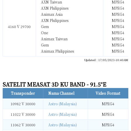
AXN Taiwan
MPEG4
AXN Philippines
MPEG4
Animax Asia
MPEG4
AXN Philippines
MPEG4
4160 V 29700
Gem
MPEG4
One
MPEG4
Animax Taiwan
MPEG4
Gem
MPEG4
Animax Philippines
MPEG4
Updated : 17/05/2023-10:40AM
SATELIT MEASAT 3D KU BAND - 91.5°E
Transponder
Nama Channel
Video Format
10982 V 30000
Astro (Malaysia)
MPEG4
11022 V 30000
Astro (Malaysia)
MPEG4
11062 V 30000
Astro (Malaysia)
MPEG4