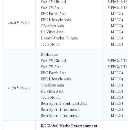
VoA TV Global
MPEG4-HD
VoA TV Asia
MPEG4-HD
BBC Earth Asia
MPEG4
BBC Lifestyle Asia
MPEG4
4040 V 29700
CBeebies Asia
MPEG4
Da Vinci Asia
MPEG4
DreamWorks TV Asia
MPEG4
Tech Storm
MPEG4
Globecast
VoA TV Global
MPEG4-HD
VoA TV Asia
MPEG4-HD
BBC Earth Asia
MPEG4
BBC Lifestyle Asia
MPEG4
CBeebies Asia
MPEG4
4120 V 29700
Da Vinci Asia
MPEG4
Tech Storm
MPEG4
Bein Sport 2 Southeast Asia
MPEG4
Bein Sport 1 Indonesia
MPEG4
Bein Sport 2 Indonesia
MPEG4
KC Global Media Entertainment