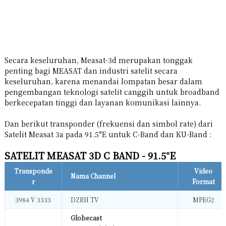
Secara keseluruhan, Measat-3d merupakan tonggak
penting bagi MEASAT dan industri satelit secara
keseluruhan, karena menandai lompatan besar dalam
pengembangan teknologi satelit canggih untuk broadband
berkecepatan tinggi dan layanan komunikasi lainnya.
Dan berikut transponder (frekuensi dan simbol rate) dari
Satelit Measat 3a pada 91.5°E untuk C-Band dan KU-Band :
SATELIT MEASAT 3D C BAND - 91.5°E
Transponde
Video
Nama Channel
r
Format
3984 V 3333
DZRH TV
MPEG2
Globecast