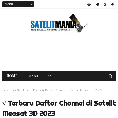
HOME
Beranda
Satelit
√ Terbaru Daftar Channel di Satelit Measat 3D 2023
√ Terbaru Daftar Channel di Satelit
Measat 3D 2023