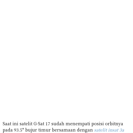
Saat ini satelit G-Sat 17 sudah menempati posisi orbitnya
pada 93.5° bujur timur bersamaan dengan
satelit insat 3a