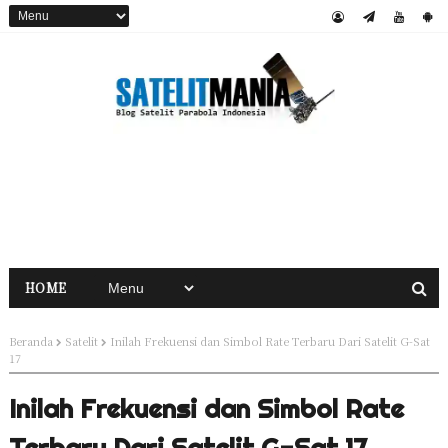
HOME
Beranda
Satelit
Inilah Frekuensi dan Simbol Rate Terbaru Dari Satelit G-Sat
17
Inilah Frekuensi dan Simbol Rate
Terbaru Dari Satelit G-Sat 17