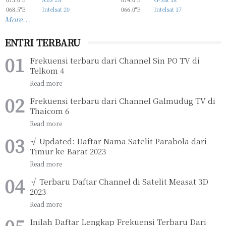
068.5°E
Intelsat 20
066.0°E
Intelsat 17
More...
ENTRI TERBARU
Frekuensi terbaru dari Channel Sin PO TV di
Telkom 4
Frekuensi terbaru dari Channel Galmudug TV di
Thaicom 6
√ Updated: Daftar Nama Satelit Parabola dari
Timur ke Barat 2023
√ Terbaru Daftar Channel di Satelit Measat 3D
2023
Inilah Daftar Lengkap Frekuensi Terbaru Dari