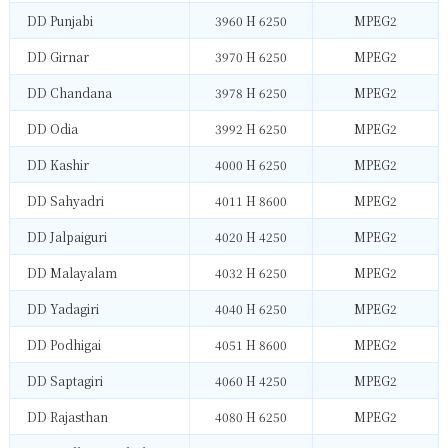
DD Punjabi
3960 H 6250
MPEG2
DD Girnar
3970 H 6250
MPEG2
DD Chandana
3978 H 6250
MPEG2
DD Odia
3992 H 6250
MPEG2
DD Kashir
4000 H 6250
MPEG2
DD Sahyadri
4011 H 8600
MPEG2
DD Jalpaiguri
4020 H 4250
MPEG2
DD Malayalam
4032 H 6250
MPEG2
DD Yadagiri
4040 H 6250
MPEG2
DD Podhigai
4051 H 8600
MPEG2
DD Saptagiri
4060 H 4250
MPEG2
DD Rajasthan
4080 H 6250
MPEG2