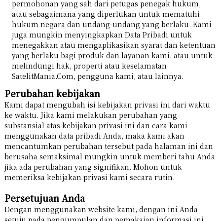
permohonan yang sah dari petugas penegak hukum,
atau sebagaimana yang diperlukan untuk mematuhi
hukum negara dan undang-undang yang berlaku. Kami
juga mungkin menyingkapkan Data Pribadi untuk
menegakkan atau mengaplikasikan syarat dan ketentuan
yang berlaku bagi produk dan layanan kami, atau untuk
melindungi hak, properti atau keselamatan
SatelitMania.Com, pengguna kami, atau lainnya.
Perubahan kebijakan
Kami dapat mengubah isi kebijakan privasi ini dari waktu
ke waktu. Jika kami melakukan perubahan yang
substansial atas kebijakan privasi ini dan cara kami
menggunakan data pribadi Anda, maka kami akan
mencantumkan perubahan tersebut pada halaman ini dan
berusaha semaksimal mungkin untuk memberi tahu Anda
jika ada perubahan yang signifikan. Mohon untuk
memeriksa kebijakan privasi kami secara rutin.
Persetujuan Anda
Dengan menggunakan website kami, dengan ini Anda
setuju pada pengumpulan dan pemakaian informasi ini