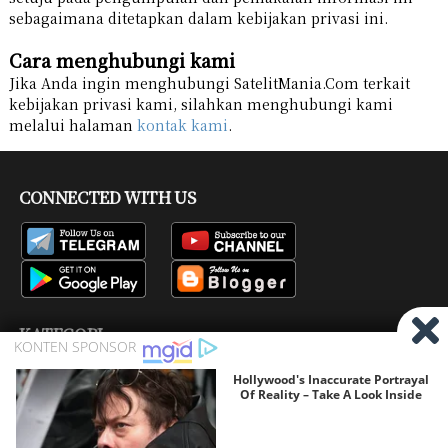
sebagaimana ditetapkan dalam kebijakan privasi ini.
Cara menghubungi kami
Jika Anda ingin menghubungi SatelitMania.Com terkait
kebijakan privasi kami, silahkan menghubungi kami
melalui halaman
kontak kami
.
CONNECTED WITH US
KATEGORI
Bisskey
Channel Tv
Firmware
Pay TV
Produk
Ragam
Satelit