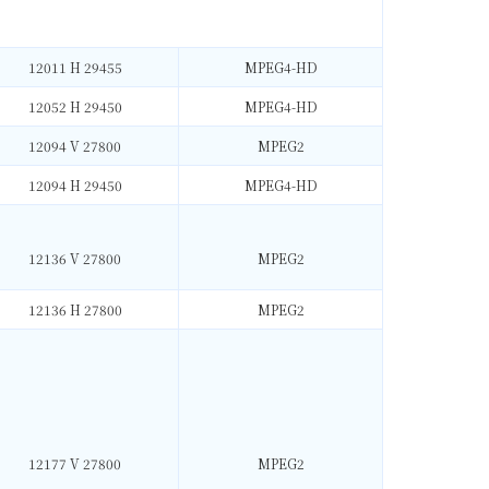
12011 H 29455
MPEG4-HD
12052 H 29450
MPEG4-HD
12094 V 27800
MPEG2
12094 H 29450
MPEG4-HD
12136 V 27800
MPEG2
12136 H 27800
MPEG2
12177 V 27800
MPEG2