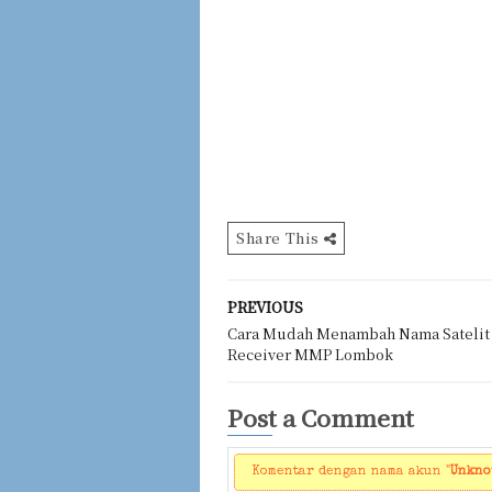
Share This
PREVIOUS
Cara Mudah Menambah Nama Satelit
Receiver MMP Lombok
Post a Comment
Komentar dengan nama akun "
Unkn