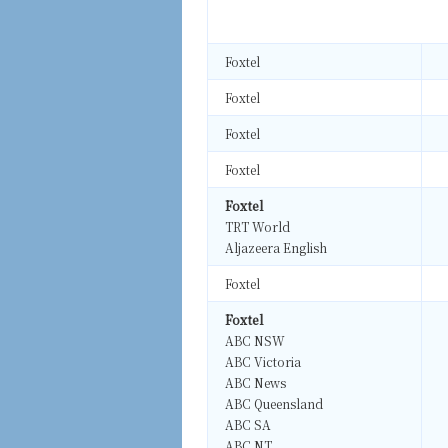
Foxtel
Foxtel
Foxtel
Foxtel
Foxtel
TRT World
Aljazeera English
Foxtel
Foxtel
ABC NSW
ABC Victoria
ABC News
ABC Queensland
ABC SA
ABC NT