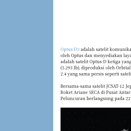
Optus D3
adalah satelit komunika
oleh Optus dan menyediakan lay
adalah satelit Optus-D ketiga ya
(5.293 lb), diproduksi oleh Orbita
2.4 yang sama persis seperti satel
Bersama-sama satelit JCSAT-12 J
Roket Ariane 5ECA di Pusat Antar
Peluncuran berlangsung pada 22: