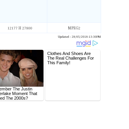
12177 H 27800
MPEG2
Updated : 28/05/2018-13:30PM