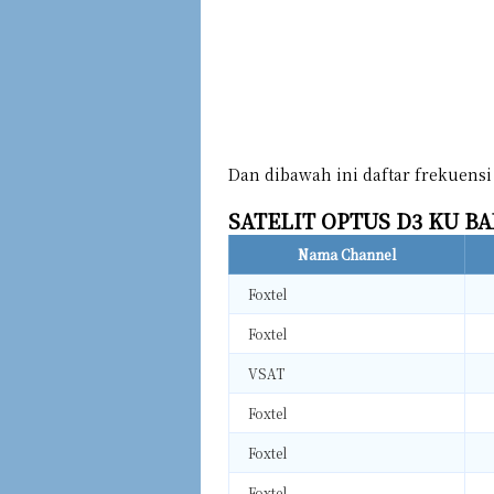
Dan dibawah ini daftar frekuensi 
SATELIT OPTUS D3 KU BAN
Nama Channel
Foxtel
Foxtel
VSAT
Foxtel
Foxtel
Foxtel