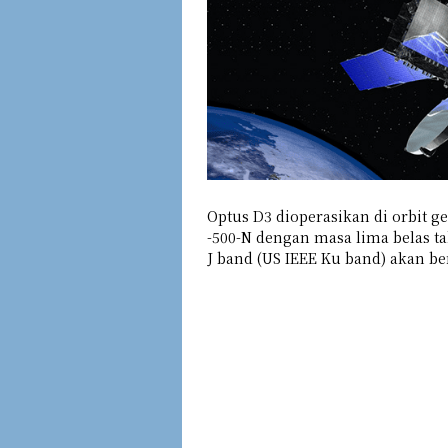
Optus D3 dioperasikan di orbit 
-500-N dengan masa lima belas 
J band (US IEEE Ku band) akan ber