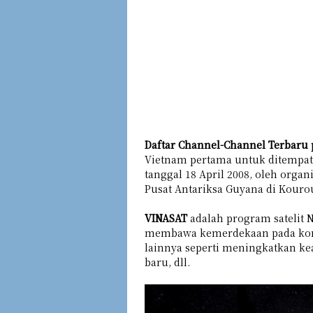
Daftar Channel-Channel Terbaru p
Vietnam pertama untuk ditempatk
tanggal 18 April 2008, oleh organ
Pusat Antariksa Guyana di Kouro
VINASAT
adalah program satelit 
membawa kemerdekaan pada komun
lainnya seperti meningkatkan 
baru, dll.