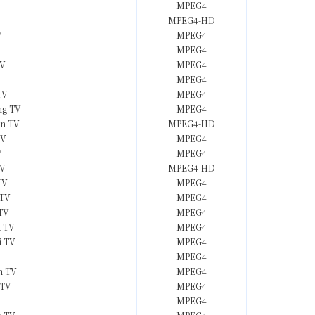
MPEG4
MPEG4-HD
V
MPEG4
MPEG4
TV
MPEG4
MPEG4
TV
MPEG4
ng TV
MPEG4
en TV
MPEG4-HD
TV
MPEG4
V
MPEG4
TV
MPEG4-HD
TV
MPEG4
 TV
MPEG4
 TV
MPEG4
 TV
MPEG4
i TV
MPEG4
MPEG4
n TV
MPEG4
 TV
MPEG4
MPEG4