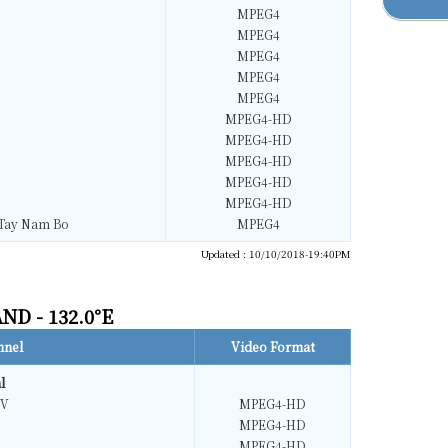
MPEG4
MPEG4
MPEG4
MPEG4
MPEG4
MPEG4-HD
MPEG4-HD
MPEG4-HD
MPEG4-HD
MPEG4-HD
Tay Nam Bo
MPEG4
Updated : 10/10/2018-19:40PM
ND - 132.0°E
nnel
Video Format
l
TV
MPEG4-HD
MPEG4-HD
MPEG4-HD