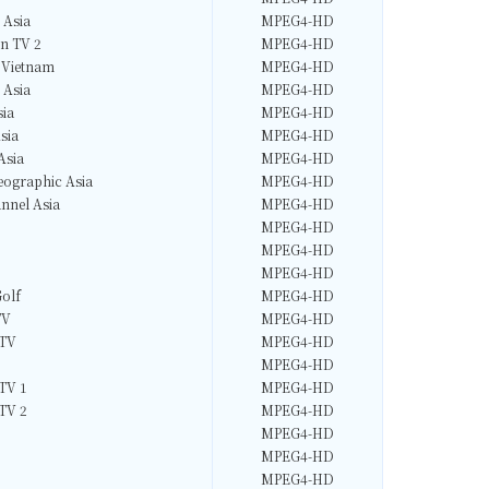
 Asia
MPEG4-HD
n TV 2
MPEG4-HD
 Vietnam
MPEG4-HD
 Asia
MPEG4-HD
ia
MPEG4-HD
sia
MPEG4-HD
Asia
MPEG4-HD
eographic Asia
MPEG4-HD
nnel Asia
MPEG4-HD
MPEG4-HD
MPEG4-HD
MPEG4-HD
olf
MPEG4-HD
TV
MPEG4-HD
 TV
MPEG4-HD
MPEG4-HD
TV 1
MPEG4-HD
TV 2
MPEG4-HD
MPEG4-HD
MPEG4-HD
MPEG4-HD