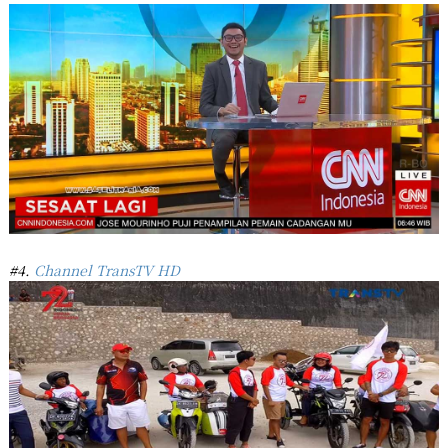
#4.
Channel TransTV HD