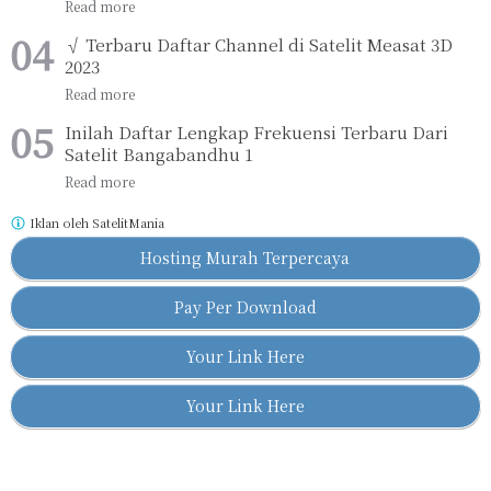
√ Terbaru Daftar Channel di Satelit Measat 3D
2023
Inilah Daftar Lengkap Frekuensi Terbaru Dari
Satelit Bangabandhu 1
Iklan oleh
SatelitMania
Hosting Murah Terpercaya
Pay Per Download
Your Link Here
Your Link Here