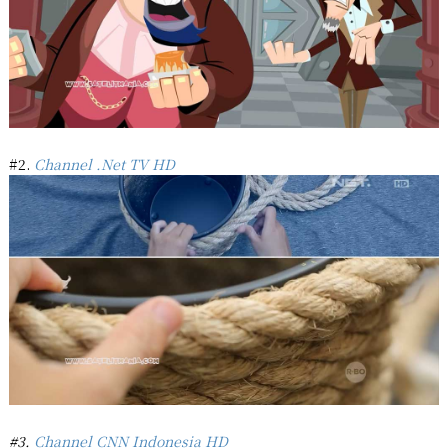
#2.
Channel .Net TV HD
#3.
Channel CNN Indonesia HD