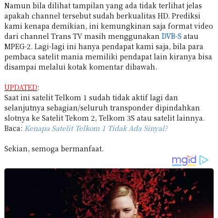
Namun bila dilihat tampilan yang ada tidak terlihat jelas
apakah channel tersebut sudah berkualitas HD. Prediksi
kami kenapa demikian, ini kemungkinan saja format video
dari channel Trans TV masih menggunakan
DVB-S
atau
MPEG-2. Lagi-lagi ini hanya pendapat kami saja, bila para
pembaca satelit mania memiliki pendapat lain kiranya bisa
disampai melalui kotak komentar dibawah.
UPDATED
:
Saat ini satelit Telkom 1 sudah tidak aktif lagi dan
selanjutnya sebagian/seluruh transponder dipindahkan
slotnya ke Satelit Tekom 2, Telkom 3S atau satelit lainnya.
Baca:
Kenapa Satelit Telkom 1 Tidak Ada Sinyal?
Sekian, semoga bermanfaat.