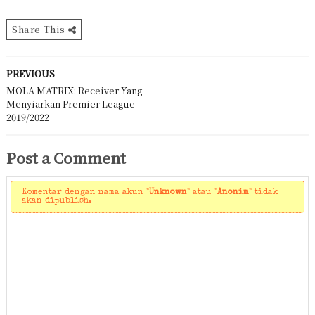
Share This
PREVIOUS
MOLA MATRIX: Receiver Yang
Menyiarkan Premier League
2019/2022
Post a Comment
Komentar dengan nama akun "
Unknown
" atau "
Anonim
" tidak
akan dipublish.