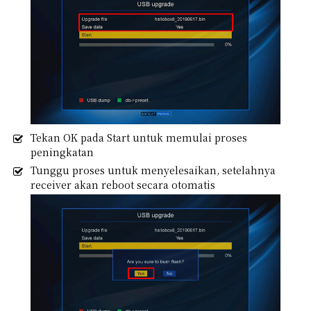
Tekan OK pada Start untuk memulai proses
peningkatan
Tunggu proses untuk menyelesaikan, setelahnya
receiver akan reboot secara otomatis