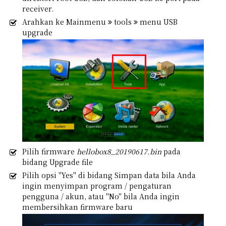
receiver.
Arahkan ke Mainmenu
tools
menu USB
upgrade
Pilih firmware
hellobox8_20190617.bin
pada
bidang Upgrade file
Pilih opsi "Yes" di bidang Simpan data bila Anda
ingin menyimpan program / pengaturan
pengguna / akun, atau "No" bila Anda ingin
membersihkan firmware baru