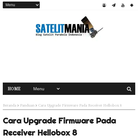
HOME
Beranda
Panduan
Cara Upgrade Firmware Pada Receiver Hellobox 8
Cara Upgrade Firmware Pada
Receiver Hellobox 8