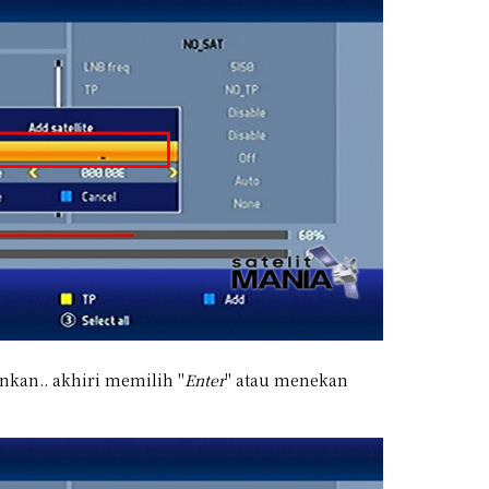
inkan.. akhiri memilih "
Enter
" atau menekan