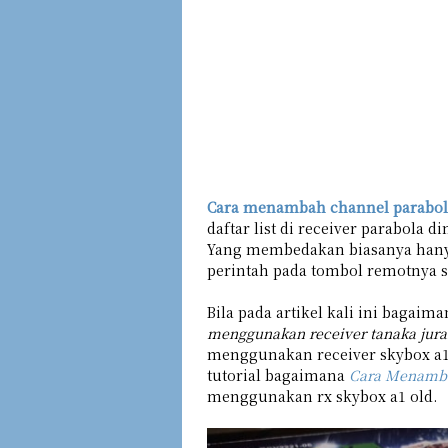
Cara menambah channel parabol
daftar list di receiver parabola
Yang membedakan biasanya hanyal
perintah pada tombol remotnya s
Bila pada artikel kali ini bagaim
menggunakan receiver tanaka jura
menggunakan receiver skybox a1
tutorial bagaimana
Cara Menambah
menggunakan rx skybox a1 old.