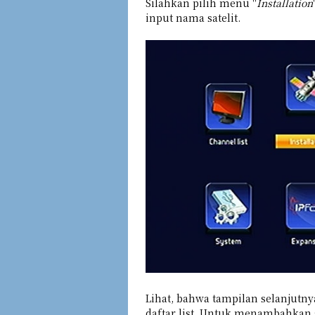
Silahkan pilih menu "
Installation
input nama satelit.
Lihat, bahwa tampilan selanjutn
daftar list. Untuk menambahkan s