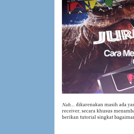
Nah...
dikarenakan masih ada ya
receiver, secara khusus menamba
berikan tutorial singkat bagaim