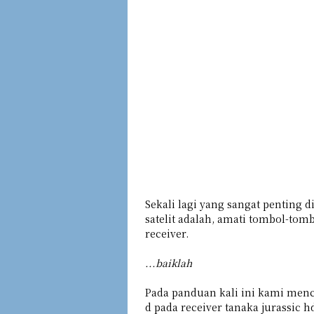
Sekali lagi yang sangat penting
satelit adalah, amati tombol-tom
receiver.
...baiklah
Pada panduan kali ini kami menc
d pada receiver tanaka jurassic h