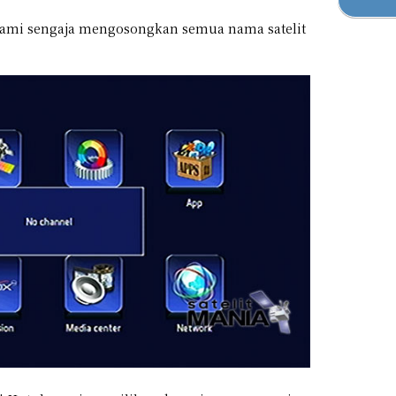
 kami sengaja mengosongkan semua nama satelit