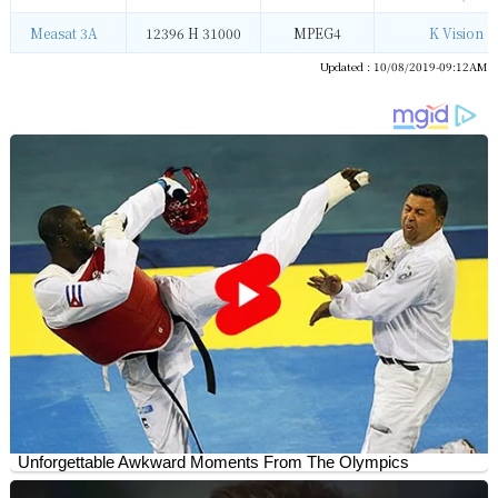
Measat 3A
12396 H 31000
MPEG4
K Vision
Updated : 10/08/2019-09:12AM