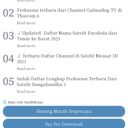
Frekuensi terbaru dari Channel Galmudug TV di
Thaicom 6
√ Updated: Daftar Nama Satelit Parabola dari
Timur ke Barat 2023
√ Terbaru Daftar Channel di Satelit Measat 3D
2023
Inilah Daftar Lengkap Frekuensi Terbaru Dari
Satelit Bangabandhu 1
Iklan oleh
SatelitMania
Hosting Murah Terpercaya
Pay Per Download