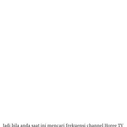
Jadi bila anda saat ini mencari frekuensi channel Horee TV