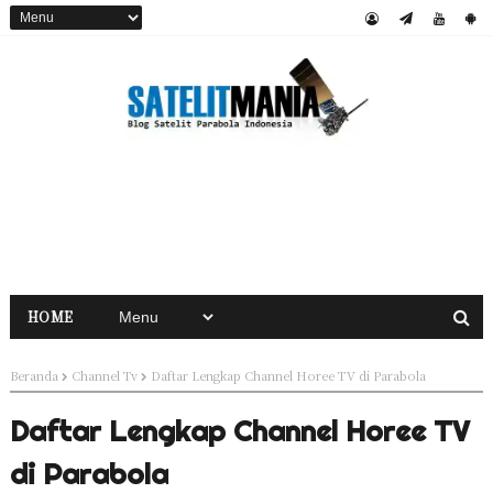
HOME
Beranda
Channel Tv
Daftar Lengkap Channel Horee TV di Parabola
Daftar Lengkap Channel Horee TV
di Parabola