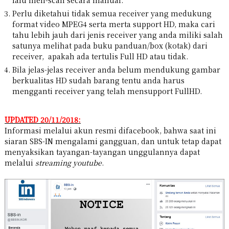
lalu men-scan secara manual.
Perlu diketahui tidak semua receiver yang medukung
format video MPEG4 serta merta support HD, maka cari
tahu lebih jauh dari jenis receiver yang anda miliki salah
satunya melihat pada buku panduan/box (kotak) dari
receiver, apakah ada tertulis Full HD atau tidak.
Bila jelas-jelas receiver anda belum mendukung gambar
berkualitas HD sudah barang tentu anda harus
mengganti receiver yang telah mensupport FullHD.
UPDATED 20/11/2018:
Informasi melalui akun resmi difacebook, bahwa saat ini
siaran SBS-IN mengalami gangguan, dan untuk tetap dapat
menyaksikan tayangan-tayangan unggulannya dapat
melalui
streaming youtube
.