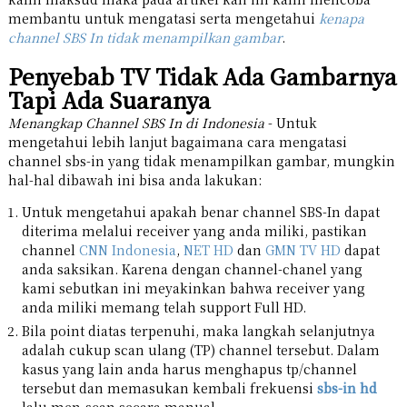
membantu untuk mengatasi serta mengetahui
kenapa
channel SBS In tidak menampilkan gambar
.
Penyebab TV Tidak Ada Gambarnya
Tapi Ada Suaranya
Menangkap Channel SBS In di Indonesia
- Untuk
mengetahui lebih lanjut bagaimana cara mengatasi
channel sbs-in yang tidak menampilkan gambar, mungkin
hal-hal dibawah ini bisa anda lakukan:
Untuk mengetahui apakah benar channel SBS-In dapat
diterima melalui receiver yang anda miliki, pastikan
channel
CNN Indonesia
,
NET HD
dan
GMN TV HD
dapat
anda saksikan. Karena dengan channel-chanel yang
kami sebutkan ini meyakinkan bahwa receiver yang
anda miliki memang telah support Full HD.
Bila point diatas terpenuhi, maka langkah selanjutnya
adalah cukup scan ulang (TP) channel tersebut. Dalam
kasus yang lain anda harus menghapus tp/channel
tersebut dan memasukan kembali frekuensi
sbs-in hd