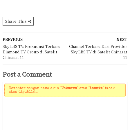
Share This
PREVIOUS
NEXT
Sky LBS TV: Frekuensi Terbaru
Channel Terbaru Dari Provider
Diamond TV Group di Satelit
Sky LBS TV di Satelit Chinasat
Chinasat 11
11
Post a Comment
Komentar dengan nama akun "
Unknown
" atau "
Anonim
" tidak
akan dipublish.