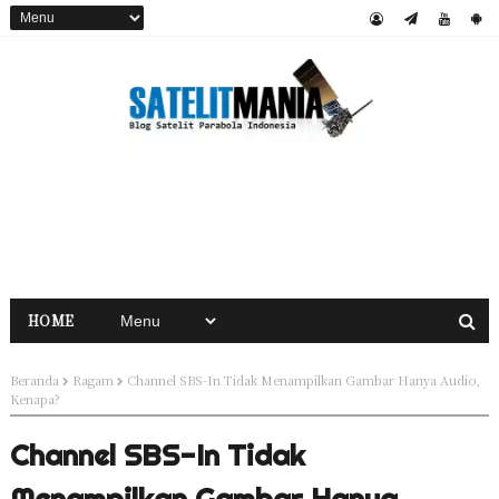
HOME
Beranda
Ragam
Channel SBS-In Tidak Menampilkan Gambar Hanya Audio,
Kenapa?
Channel SBS-In Tidak
Menampilkan Gambar Hanya