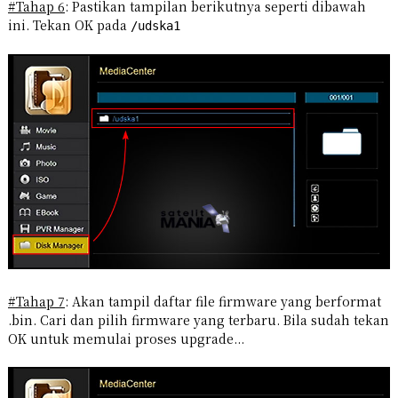
#Tahap 6
: Pastikan tampilan berikutnya seperti dibawah
ini. Tekan OK pada
/udska1
#Tahap 7
: Akan tampil daftar file firmware yang berformat
.bin. Cari dan pilih firmware yang terbaru. Bila sudah tekan
OK untuk memulai proses upgrade...