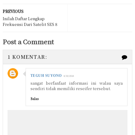
PREVIOUS
Inilah Daftar Lengkap
Frekuensi Dari Satelit SES 8
Post a Comment
1 KOMENTAR:
TEGUH SUYONO
8/30/2018
sangat berfanfaat informasi ini walau saya
sendiri tidak memiliki reseifer tersebut.
Balas