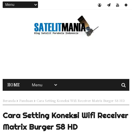
HOME
Beranda
Panduan
Cara Setting Koneksi Wifi Receiver Matrix Burger S8 HD
Cara Setting Koneksi Wifi Receiver
Matrix Burger S8 HD