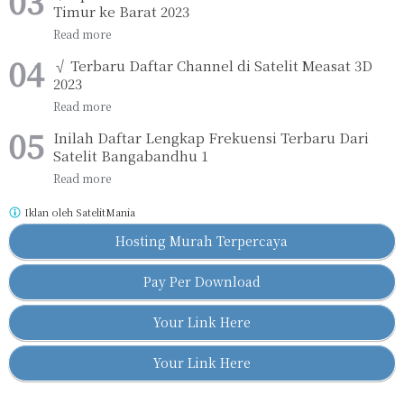
Timur ke Barat 2023
√ Terbaru Daftar Channel di Satelit Measat 3D
2023
Inilah Daftar Lengkap Frekuensi Terbaru Dari
Satelit Bangabandhu 1
Iklan oleh
SatelitMania
Hosting Murah Terpercaya
Pay Per Download
Your Link Here
Your Link Here