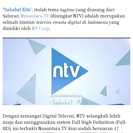
"
Sahabat Kita
"
, itulah tema
tagline
yang diusung dari
Saluran
Nusantara TV
(disingkat NTV) adalah merupakan
sebuah stasiun
televisi swasta digital di Indonesia
yang
dimiliki oleh
NT Corp
,
Dengan semangat Digital Televisi, NTV selangkah lebih
maju dan menggunakan sistem Full High Definition (Full-
HD), ini terbukti Nusantara TV kini sudah bersiaran 17