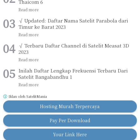
Thaicom 6
√ Updated: Daftar Nama Satelit Parabola dari
Timur ke Barat 2023
√ Terbaru Daftar Channel di Satelit Measat 3D
2023
Inilah Daftar Lengkap Frekuensi Terbaru Dari
Satelit Bangabandhu 1
Iklan oleh
SatelitMania
Hosting Murah Terpercaya
Pay Per Download
Your Link Here