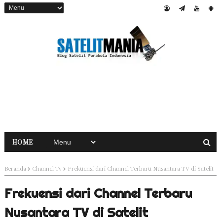
HOME
Beranda
Channel Tv
Frekuensi dari Channel Terbaru Nusantara TV di Satelit
Frekuensi dari Channel Terbaru
Nusantara TV di Satelit