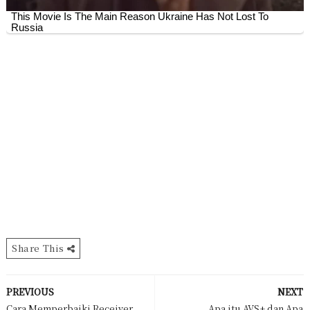
Share This
PREVIOUS
NEXT
Cara Memperbaiki Receiver
Apa itu AVS+ dan Apa