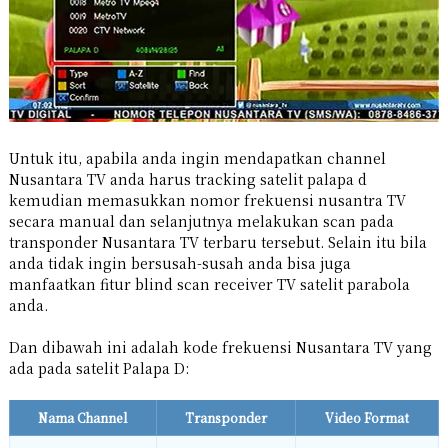
Untuk itu, apabila anda ingin mendapatkan channel
Nusantara TV anda harus tracking satelit palapa d
kemudian memasukkan nomor frekuensi nusantra TV
secara manual dan selanjutnya melakukan scan pada
transponder Nusantara TV terbaru tersebut. Selain itu bila
anda tidak ingin bersusah-susah anda bisa juga
manfaatkan fitur blind scan receiver TV satelit parabola
anda.
Dan dibawah ini adalah kode frekuensi Nusantara TV yang
ada pada satelit Palapa D:
Nama Channel
Transponder
Video Format