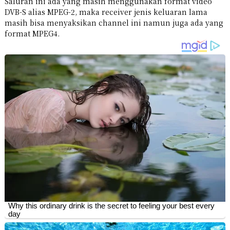
Saluran ini ada yang masih menggunakan format video
DVB-S alias MPEG-2, maka receiver jenis keluaran lama
masih bisa menyaksikan channel ini namun juga ada yang
format MPEG4.