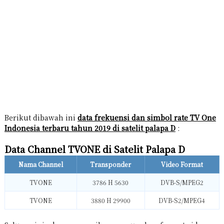
Berikut dibawah ini
data frekuensi dan simbol rate TV One
Indonesia terbaru tahun 2019 di satelit palapa D
:
Data Channel TVONE di Satelit Palapa D
Nama Channel
Transponder
Video Format
TVONE
3786 H 5630
DVB-S/MPEG2
TVONE
3880 H 29900
DVB-S2/MPEG4