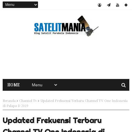
HOME
Beranda
Channel Tv
Updated Frekuensi Terbaru Channel TV One Indonesia
di Palapa D 2019
Updated Frekuensi Terbaru
Channel TV One Indonesia di