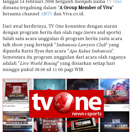
tanggal 14 Februari 2008 berganti menjadi nama
TV One
dimana tergabung dalam "
A Group Member of Viva
"
bersama channel
ANTV
dan Viva.co.id.
Dari awal berdirinya, TV One konsisten dengan siaran
dengan program berita dan olah raga (news and sports).
Salah satu acara unggulan di program berita yaitu acara
talk show yang bertajuk "
Indonesia Lawyers Club
" yang
dipandu Karni Ilyas dan acara "
Apa Kabar Indonesia
".
Sementara itu program unggulan dari acara olah raganya
adalah "
Live World Boxing
" yang disiarkan setiap hari
minggu pukul 08.00 sd 11.00 pagi WIB.