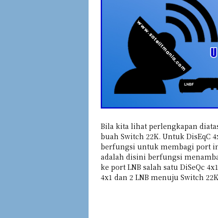
Bila kita lihat perlengkapan dia
buah Switch 22K. Untuk DisEqC 4
berfungsi untuk membagi port in
adalah disini berfungsi menamb
ke port LNB salah satu DiSeQc 4
4x1 dan 2 LNB menuju Switch 22K