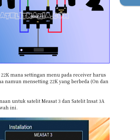
 22K mana settingan menu pada receiver harus
a namun mensetting 22K yang berbeda (On dan
naan untuk satelit Measat 3 dan Satelit Insat 3A
wah ini.