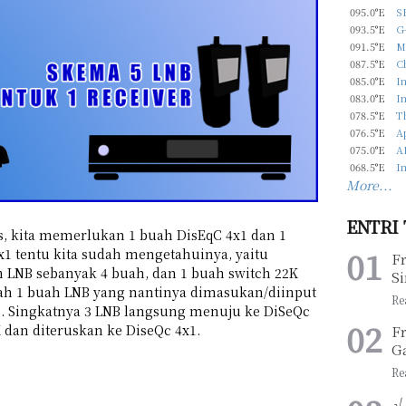
095.0°E
S
093.5°E
G-
091.5°E
M
087.5°E
C
085.0°E
In
083.0°E
In
078.5°E
T
076.5°E
Ap
075.0°E
A
068.5°E
In
More...
ENTRI
tas, kita memerlukan 1 buah DisEqC 4x1 dan 1
x1 tentu kita sudah mengetahuinya, yaitu
F
 LNB sebanyak 4 buah, dan 1 buah switch 22K
Si
ah 1 buah LNB yang nantinya dimasukan/diinput
x1. Singkatnya 3 LNB langsung menuju ke DiSeQc
 dan diteruskan ke DiseQc 4x1.
F
G
√