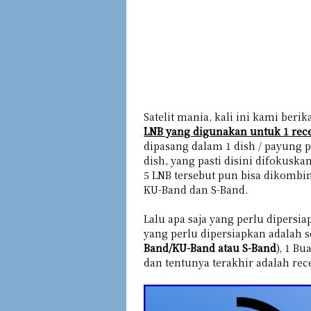
Satelit mania, kali ini kami beri
LNB yang digunakan untuk 1 rece
dipasang dalam 1 dish / payung p
dish, yang pasti disini difokuska
5 LNB tersebut pun bisa dikombin
KU-Band dan S-Band.
Lalu apa saja yang perlu dipersi
yang perlu dipersiapkan adalah s
Band/KU-Band atau S-Band
), 1 B
dan tentunya terakhir adalah rece