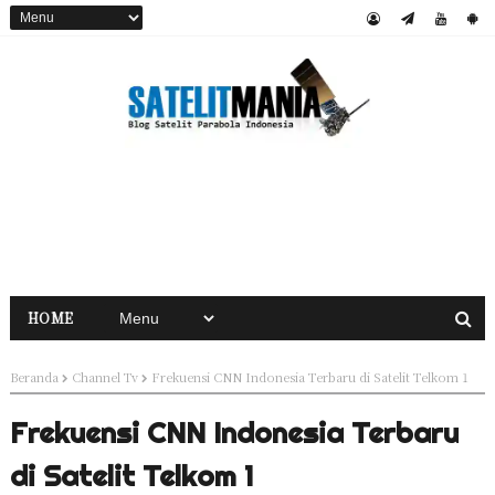
HOME
Beranda
Channel Tv
Frekuensi CNN Indonesia Terbaru di Satelit Telkom 1
Frekuensi CNN Indonesia Terbaru
di Satelit Telkom 1